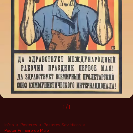
1
/
1
Início
>
Posteres
>
Posteres Soviéticos
>
Poster Primeiro de Maio