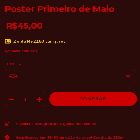
Poster Primeiro de Maio
R$45,00
2
x de
R$22,50
sem juros
Ver mais detalhes
Tamanho
Chama no Instagram para ganhar descontos!
Os pôsteres tem 48x33 cm e são de papel Couché de 250g ~