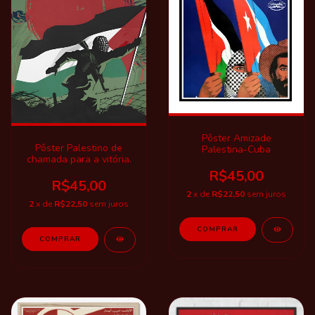
Pôster Amizade
Pôster Palestino de
Palestina-Cuba
chamada para a vitória.
R$45,00
R$45,00
2
x de
R$22,50
sem juros
2
x de
R$22,50
sem juros
COMPRAR