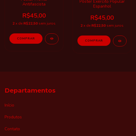
Pôster Exército Popular
Antifascista
Espanhol
R$45,00
R$45,00
2
x de
R$22,50
sem juros
2
x de
R$22,50
sem juros
Departamentos
Início
Produtos
Contato