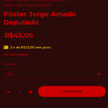
Início
>
Posteres
>
Posteres Brasileiros
>
Pôster Jorge Amado Deputado
Pôster Jorge Amado
Deputado
R$45,00
2
x de
R$22,50
sem juros
Ver mais detalhes
Tamanho