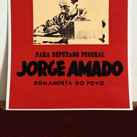
1
/
1