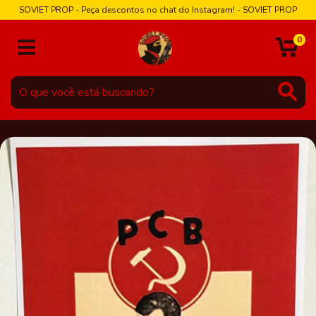
SOVIET PROP - Peça descontos no chat do Instagram! - SOVIET PROP
0