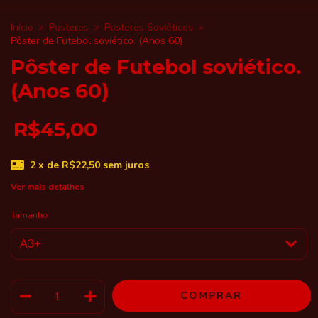
Início
>
Posteres
>
Posteres Soviéticos
>
Pôster de Futebol soviético. (Anos 60)
Pôster de Futebol soviético.
(Anos 60)
R$45,00
2
x de
R$22,50
sem juros
Ver mais detalhes
Tamanho