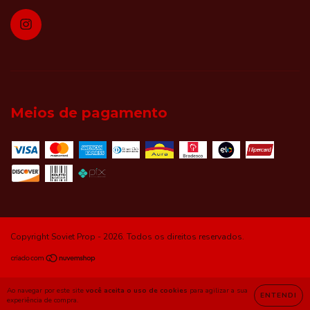
Meios de pagamento
Copyright Soviet Prop - 2026. Todos os direitos reservados.
Ao navegar por este site
você aceita o uso de cookies
para agilizar a sua
ENTENDI
experiência de compra.