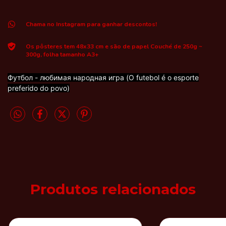
Chama no Instagram para ganhar descontos!
Os pôsteres tem 48x33 cm e são de papel Couché de 250g ~
300g, folha tamanho A3+
Футбол - любимая народная игра (O futebol é o esporte
preferido do povo)
Produtos relacionados