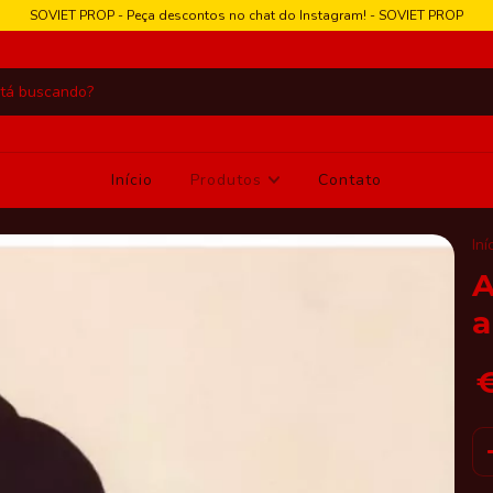
SOVIET PROP - Peça descontos no chat do Instagram! - SOVIET PROP
Início
Produtos
Contato
Iní
A
a