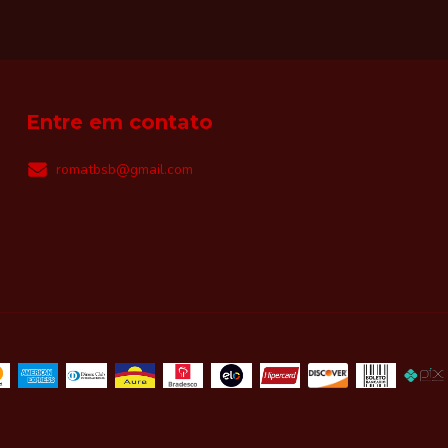
Entre em contato
romatbsb@gmail.com