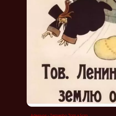
Adesivos - Tamanho 7cm x 5cm