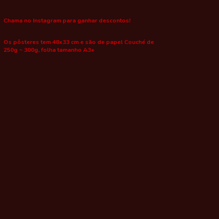
Chama no Instagram para ganhar descontos!
Os pôsteres tem 48x33 cm e são de papel Couché de
250g ~ 300g, folha tamanho A3+