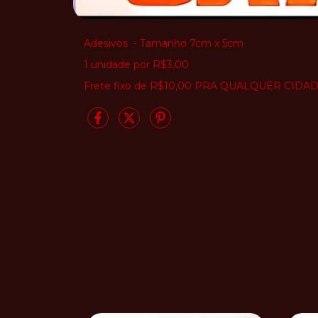
Adesivos - Tamanho 7cm x 5cm
1 unidade por R$3,00
Frete fixo de R$10,00 PRA QUALQUER CIDA