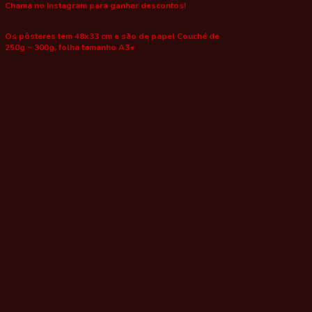
Chama no Instagram para ganhar descontos!
Os pôsteres tem 48x33 cm e são de papel Couché de
250g ~ 300g, folha tamanho A3+