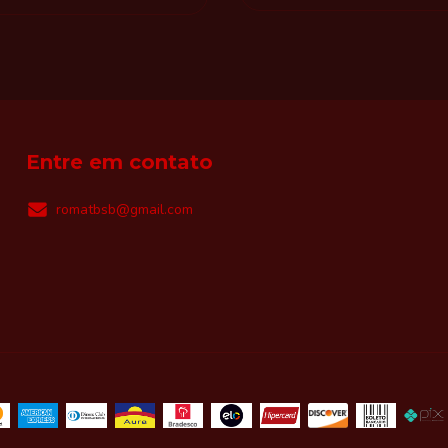
Entre em contato
romatbsb@gmail.com