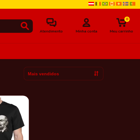
0
Atendimento
Minha conta
Meu carrinho