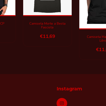
CCP
Camiseta Morte a Besta
Fascista
€11,69
Camiseta Ma
Lêni
€11
Instagram