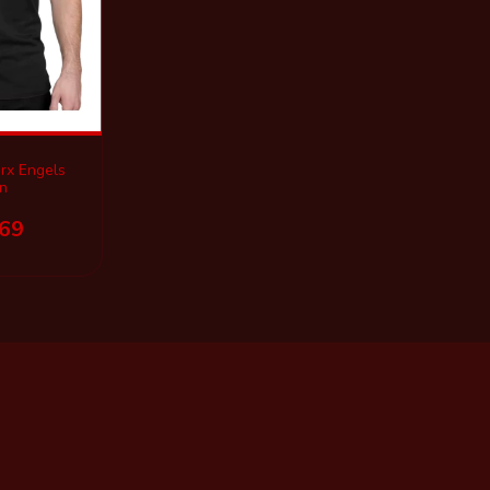
rx Engels
n
,69