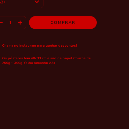
Chama no Instagram para ganhar descontos!
Os pôsteres tem 48x33 cm e são de papel Couché de
250g ~ 300g, folha tamanho A3+