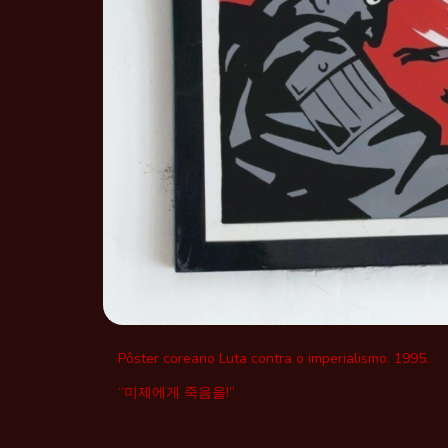
Pôster coreano Luta contra o imperialismo. 1995.
“미제에게 죽음을!”