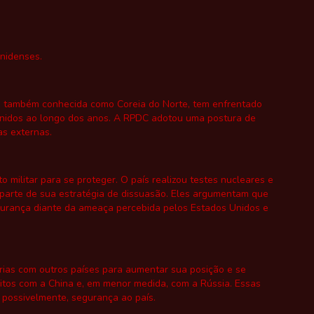
unidenses.
, também conhecida como Coreia do Norte, tem enfrentado
 Unidos ao longo dos anos. A RPDC adotou uma postura de
as externas.
o militar para se proteger. O país realizou testes nucleares e
parte de sua estratégia de dissuasão. Eles argumentam que
egurança diante da ameaça percebida pelos Estados Unidos e
rias com outros países para aumentar sua posição e se
itos com a China e, em menor medida, com a Rússia. Essas
 possivelmente, segurança ao país.