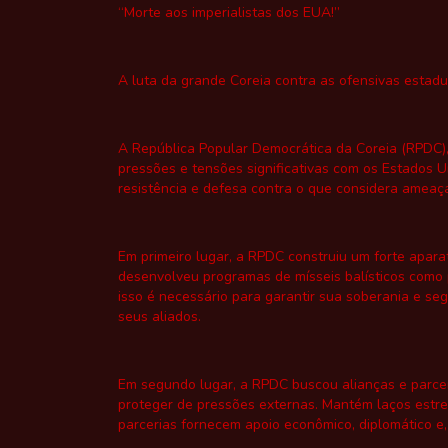
“Morte aos imperialistas dos EUA!”
A luta da grande Coreia contra as ofensivas estad
A República Popular Democrática da Coreia (RPDC)
pressões e tensões significativas com os Estados
resistência e defesa contra o que considera ameaç
Em primeiro lugar, a RPDC construiu um forte aparat
desenvolveu programas de mísseis balísticos como 
isso é necessário para garantir sua soberania e s
seus aliados.
Em segundo lugar, a RPDC buscou alianças e parce
proteger de pressões externas. Mantém laços estre
parcerias fornecem apoio econômico, diplomático e,