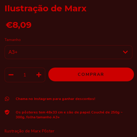
Ilustração de Marx
€8,09
Tamanho
Chama no Instagram para ganhar descontos!
Os pôsteres tem 48x33 cm e são de papel Couché de 250g ~
300g, folha tamanho A3+
Ilustração de Marx Pôster